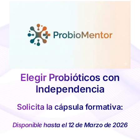
Skip
to
content
Elegir Probióticos con
Independencia
Solicita la cápsula formativa:
Disponible hasta el 12 de Marzo de 2026