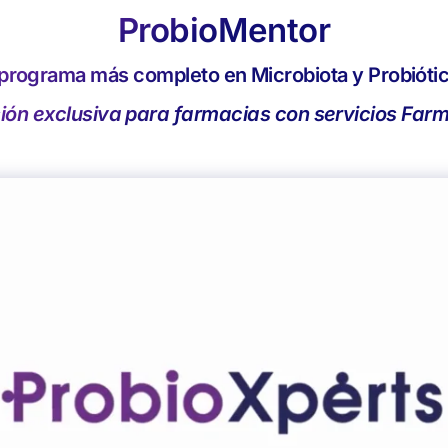
ProbioMentor
 programa más completo en Microbiota y Probióti
ión exclusiva para farmacias con servicios Far