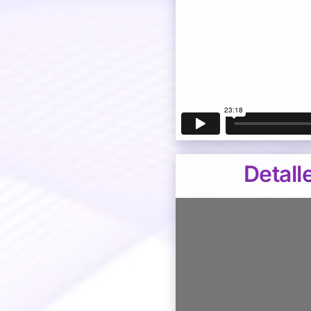
Detall