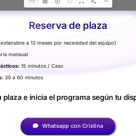
1/16
Reserva de plaza
(extensible a 12 meses por necesidad del equipo)
ría mensual
rácticos:
15 minutos / Caso
s:
30 a 60 minutos
 plaza e inicia el programa según tu dis
Whatsapp con Cristina