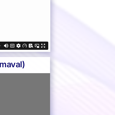
rmaval)