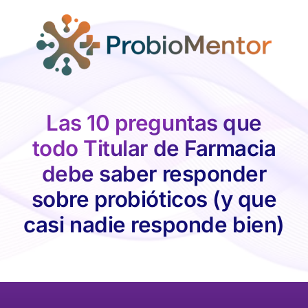
Skip
to
content
Las 10 preguntas que
todo Titular de Farmacia
debe saber responder
sobre probióticos (y que
casi nadie responde bien)