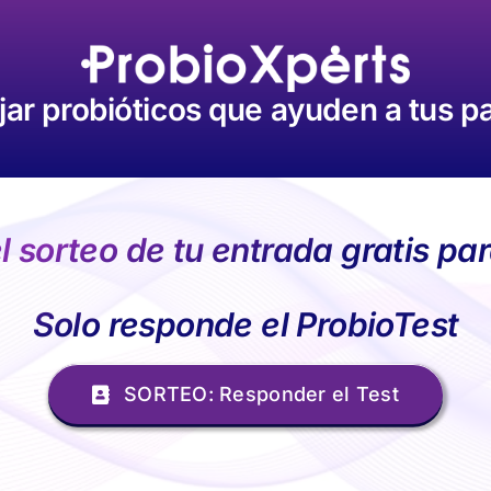
ar probióticos que ayuden a tus p
el sorteo de tu entrada gratis 
Solo responde el ProbioTest
SORTEO: Responder el Test