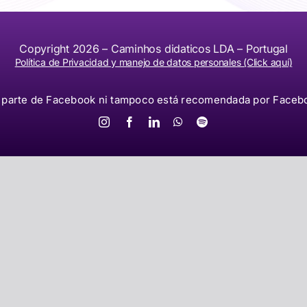
Copyright 2026 – Caminhos didaticos LDA – Portugal
Política de Privacidad y manejo de datos personales (Click aquí)
 parte de Facebook ni tampoco está recomendada por Facebo